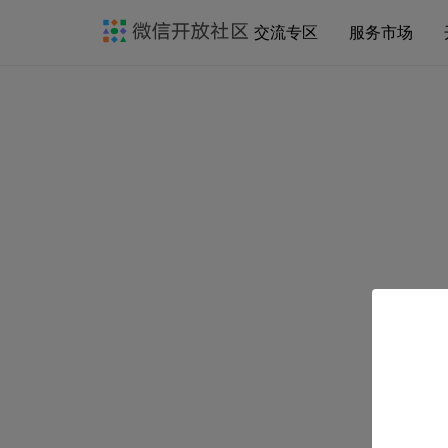
交流专区
服务市场