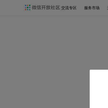
交流专区
服务市场