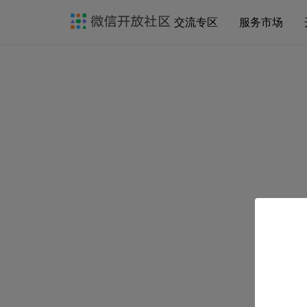
交流专区
服务市场