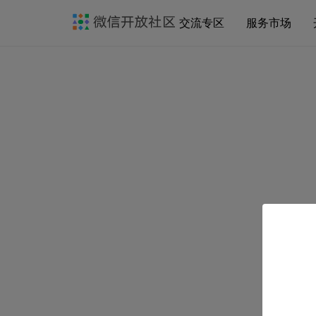
交流专区
服务市场