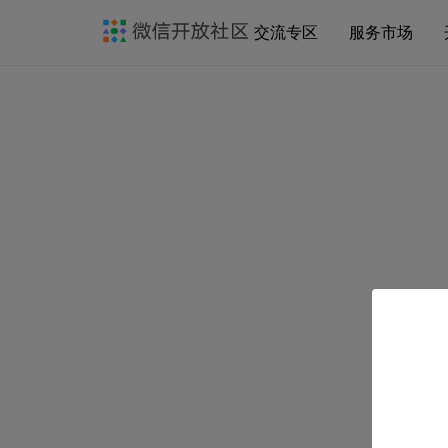
交流专区
服务市场