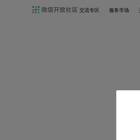
交流专区
服务市场