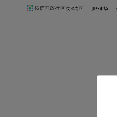
交流专区
服务市场