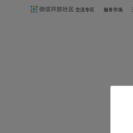
交流专区
服务市场