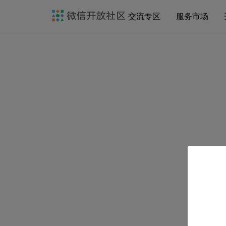
交流专区
服务市场