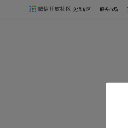
交流专区
服务市场