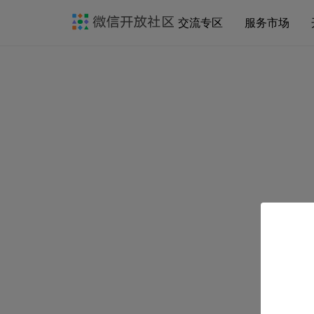
交流专区
服务市场