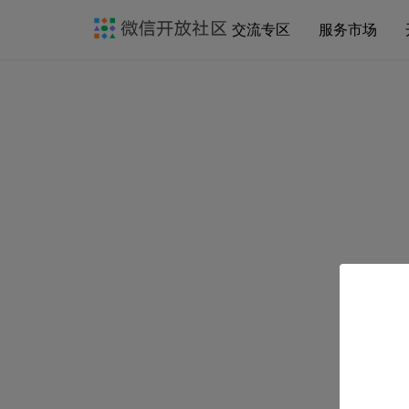
交流专区
服务市场