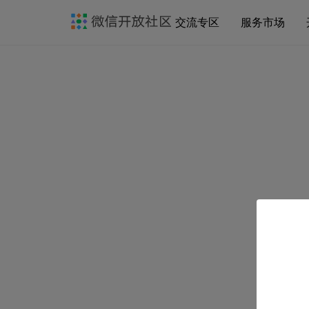
交流专区
服务市场