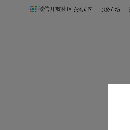
交流专区
服务市场