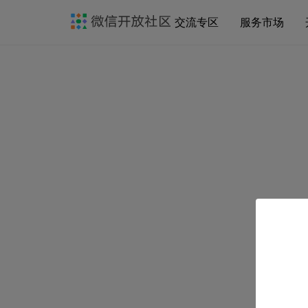
交流专区
服务市场