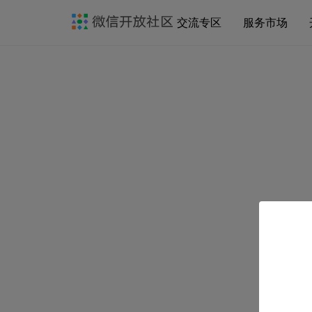
交流专区
服务市场