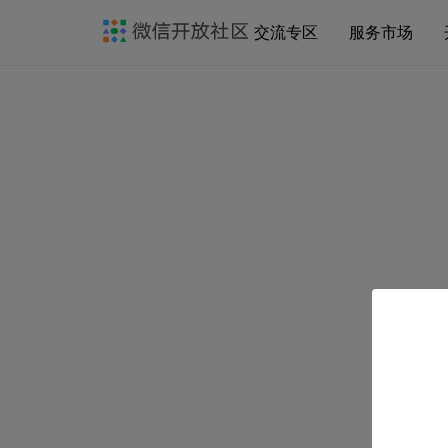
交流专区
服务市场