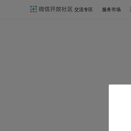
交流专区
服务市场