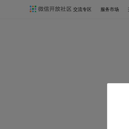
交流专区
服务市场