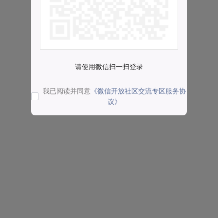
请使用微信扫一扫登录
我已阅读并同意
《微信开放社区交流专区服务协
议》