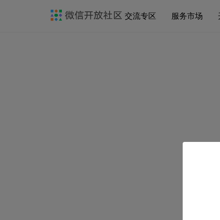
交流专区
服务市场