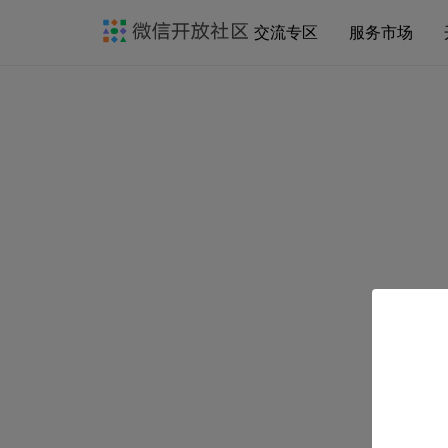
交流专区
服务市场