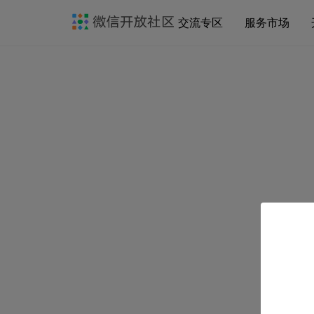
交流专区
服务市场