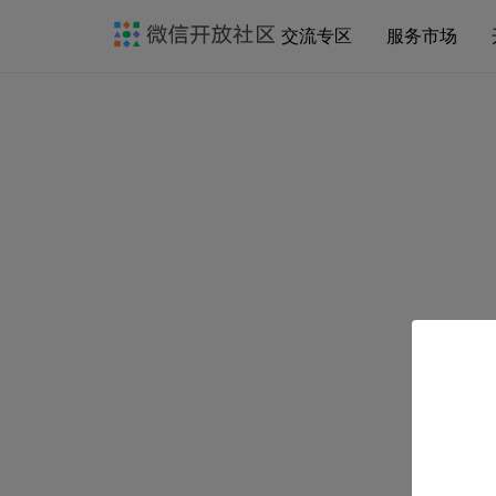
交流专区
服务市场