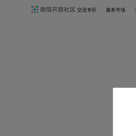
交流专区
服务市场