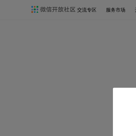
交流专区
服务市场