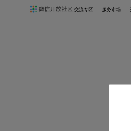
交流专区
服务市场