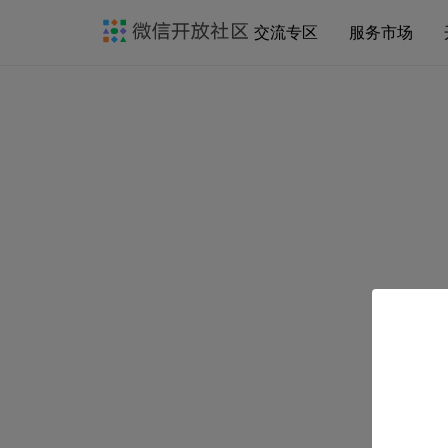
交流专区
服务市场