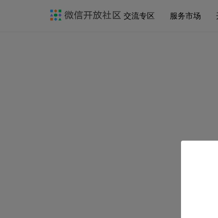
交流专区
服务市场