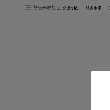
交流专区
服务市场