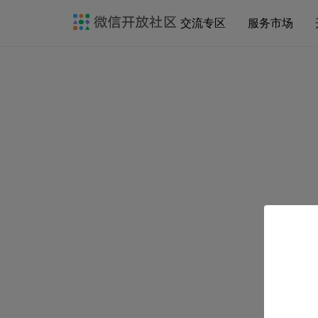
交流专区
服务市场