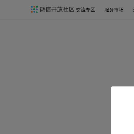
交流专区
服务市场