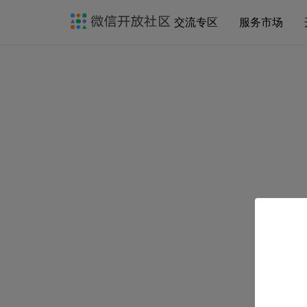
交流专区
服务市场