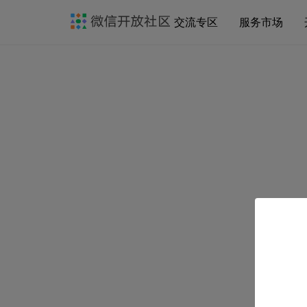
交流专区
服务市场