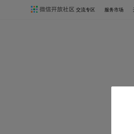
交流专区
服务市场