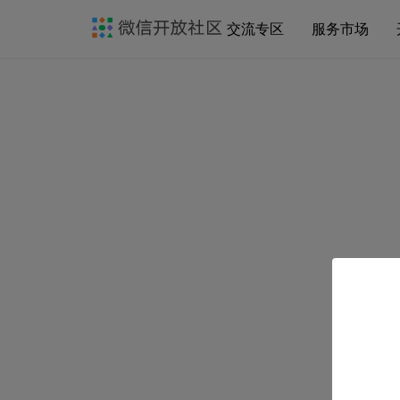
交流专区
服务市场