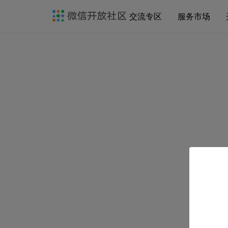
交流专区
服务市场