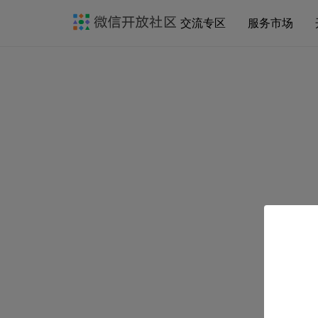
交流专区
服务市场