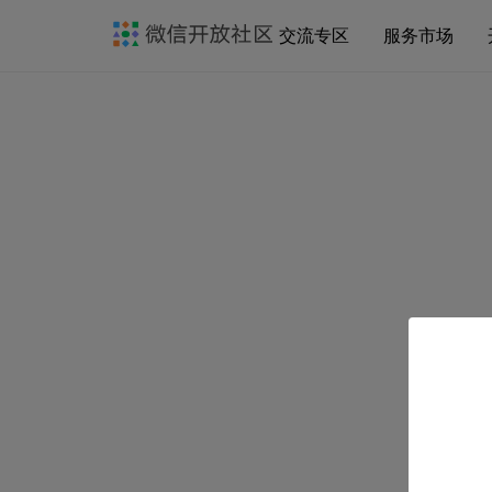
交流专区
服务市场