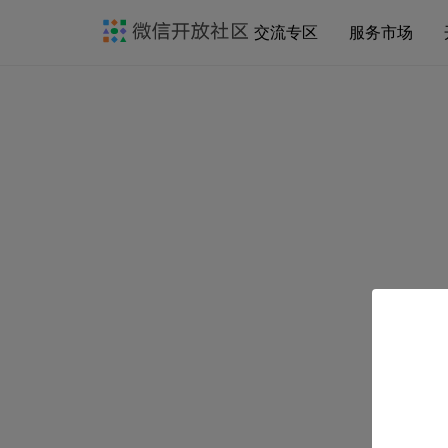
交流专区
服务市场