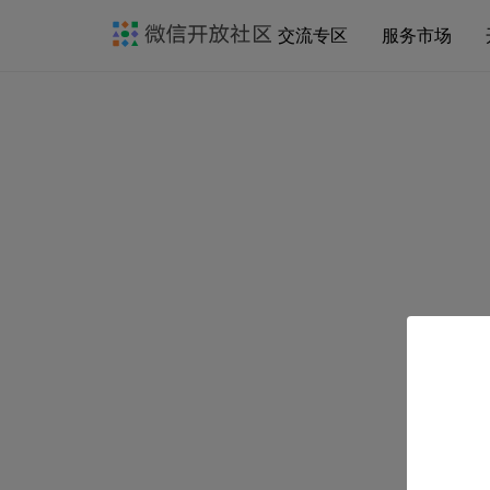
交流专区
服务市场