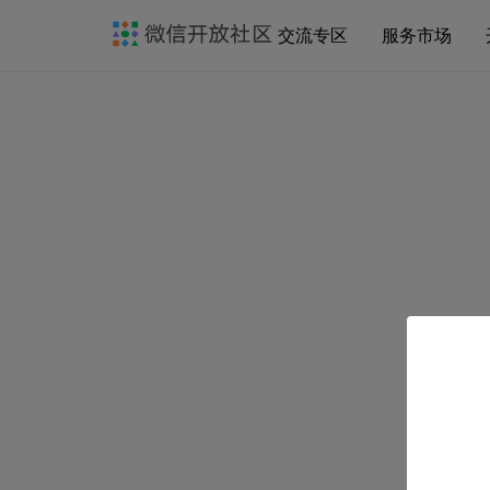
交流专区
服务市场