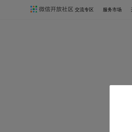
交流专区
服务市场