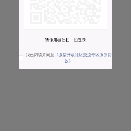
请使用微信扫一扫登录
我已阅读并同意
《微信开放社区交流专区服务协
议》