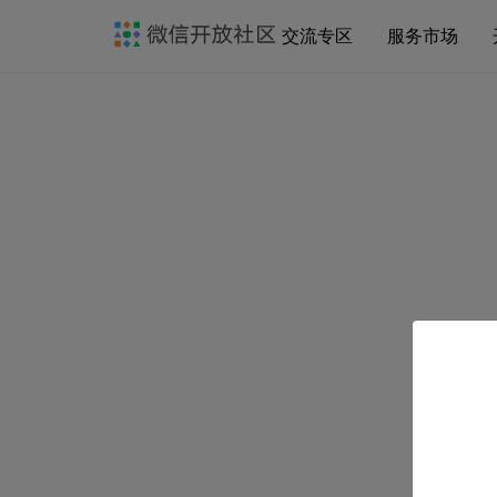
交流专区
服务市场