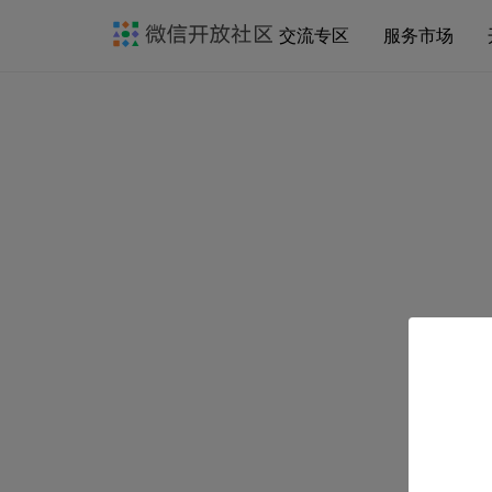
交流专区
服务市场