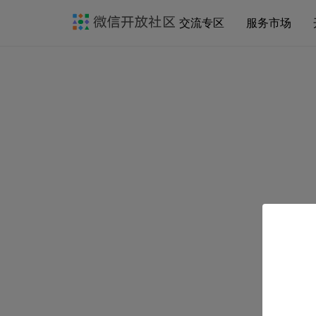
交流专区
服务市场