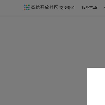
交流专区
服务市场