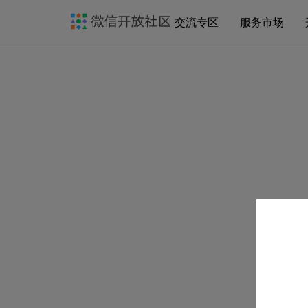
交流专区
服务市场