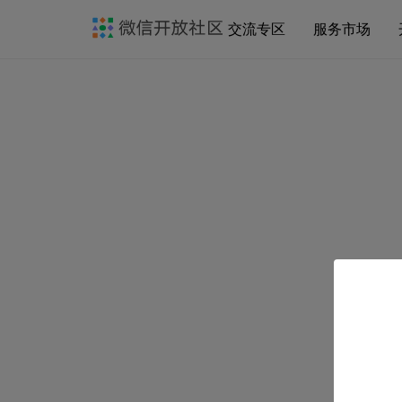
交流专区
服务市场